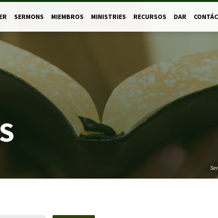
ER
SERMONS
MIEMBROS
MINISTRIES
RECURSOS
DAR
CONTÁ
S
Se