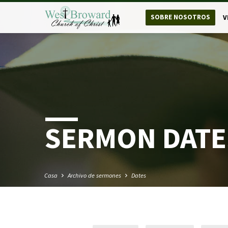
SOBRE NOSOTROS
V
SERMON DATE
Casa
Archivo de sermones
Dates