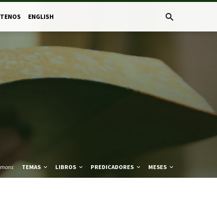
CTENOS
ENGLISH
rmons
TEMAS
LIBROS
PREDICADORES
MESES