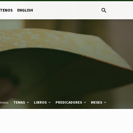
CTENOS
ENGLISH
rmons
TEMAS
LIBROS
PREDICADORES
MESES