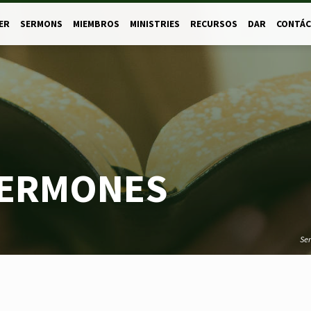
ER
SERMONS
MIEMBROS
MINISTRIES
RECURSOS
DAR
CONTÁ
SERMONES
Se