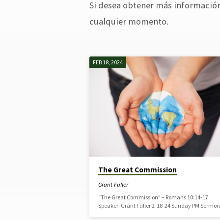
Si desea obtener más información
ARCHIVO
cualquier momento.
DE
FEB 18, 2024
SERMONES
The Great Commission
Grant Fuller
“The Great Commission” – Romans 10:14-17
Speaker: Grant Fuller 2-18-24 Sunday PM Sermon