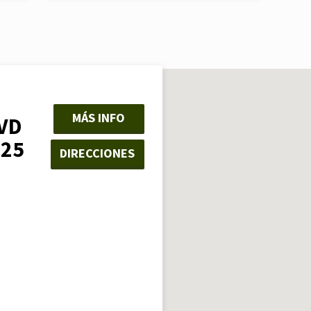
MÁS INFO
VD
325
DIRECCIONES