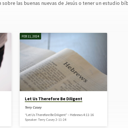
 sobre las buenas nuevas de Jesús o tener un estudio bí
FEB 11, 2024
Let Us Therefore Be Diligent
Terry Casey
“Let Us Therefore Be Diligent” – Hebrews 4:11-16
Speaker: Terry Casey 2-11-24